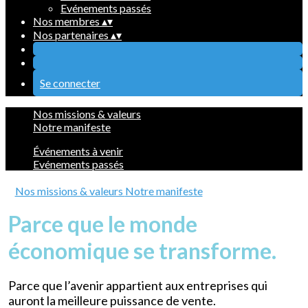
Evénements passés
Nos membres
▴
▾
Nos partenaires
▴
▾
Se connecter
Nos missions & valeurs
Notre manifeste
Événements à venir
Evénements passés
Nos missions & valeurs
Notre manifeste
Parce que le monde
économique se transforme.
Parce que l’avenir appartient aux entreprises qui
auront la meilleure puissance de vente.