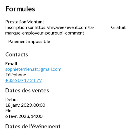
Formules
Prestation
Montant
Inscription sur https://my.weezevent.com/la-
Gratuit
marque-employeur-pourquoi-comment
Paiement impossible
Contacts
Email
sophieterrien.st@gmail.com
Téléphone
+33 6 09 17 24 79
Dates des ventes
Début
18 janv. 2023, 00:00
Fin
6 févr. 2023, 14:00
Dates de l'événement