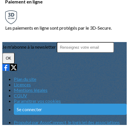
Paiement en ligne
Les paiements en ligne sont protégés par le 3D-Secure.
Je m'abonne à la newsletter
OK
Plan du site
Licences
Mentions légales
CGUV
Paramétrer vos cookies
Se connecter
Propulsé par AssoConnect, le logiciel des associations