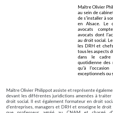
Maître Olivier Phi
au sein de cabine
de s’installer à 
en Alsace. Le c
avocats compte
avocats dont l’ac
au droit social. L
les DRH et chefs
tous les aspects du
dans le cadre
quotidienne des r
qu’à l’occasion
exceptionnels ou 
Maître Olivier Philippot assiste et représente égaleme
devant les différentes juridictions amenées à traiter
droit social. Il est également formateur en droit soc
d’entreprises, managers et DRH et enseigne le droit d
que professeur agréé au CNAM et chargé d’