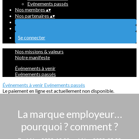
Evénements passés
Nos membres
▴
▾
Nos partenaires
▴
▾
Se connecter
Nos missions & valeurs
Notre manifeste
Événements à venir
Evénements passés
Événements à venir
Evénements passés
Le paiement en ligne est actuellement non disponible.
La marque employeur…
pourquoi ? comment ?