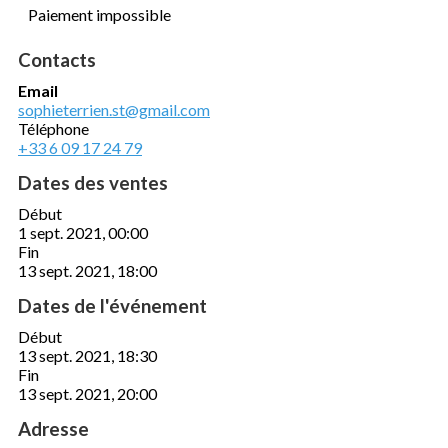
Paiement impossible
Contacts
Email
sophieterrien.st@gmail.com
Téléphone
+33 6 09 17 24 79
Dates des ventes
Début
1 sept. 2021, 00:00
Fin
13 sept. 2021, 18:00
Dates de l'événement
Début
13 sept. 2021, 18:30
Fin
13 sept. 2021, 20:00
Adresse