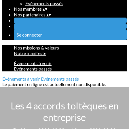
Evénements passés
Nos membres
▴
▾
Nos partenaires
▴
▾
Se connecter
Nos missions & valeurs
Notre manifeste
Événements à venir
Evénements passés
Événements à venir
Evénements passés
Le paiement en ligne est actuellement non disponible.
Les 4 accords toltèques en
entreprise