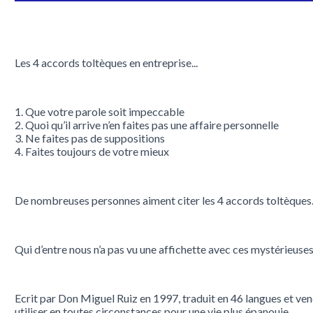
Les 4 accords toltèques en entreprise...
1. Que votre parole soit impeccable
2. Quoi qu’il arrive n’en faites pas une affaire personnelle
3. Ne faites pas de suppositions
4. Faites toujours de votre mieux
De nombreuses personnes aiment citer les 4 accords toltèques.
Qui d’entre nous n’a pas vu une affichette avec ces mystérieuses 
Ecrit par Don Miguel Ruiz en 1997, traduit en 46 langues et ven
utiliser en toutes circonstances pour une vie plus épanouie.