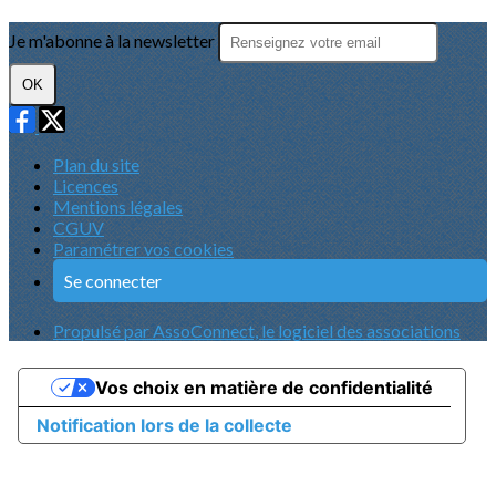
Je m'abonne à la newsletter
OK
Plan du site
Licences
Mentions légales
CGUV
Paramétrer vos cookies
Se connecter
Propulsé par AssoConnect, le logiciel des associations
Vos choix en matière de confidentialité
Notification lors de la collecte